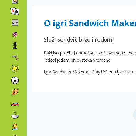
O igri Sandwich Make
Složi sendvič brzo i redom!
Pažljivo pročitaj narudžbu i složi savršen sendv
redoslijedom prije isteka vremena.
Igra Sandwich Maker na Play123 ima ljestvicu z