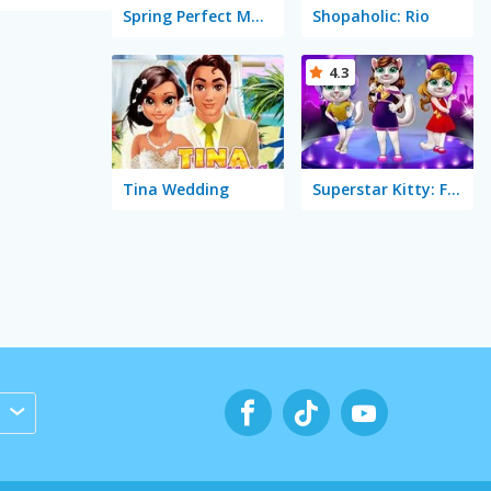
Spring Perfect Make-up
Shopaholic: Rio
4.3
Tina Wedding
Superstar Kitty: Fashion Award