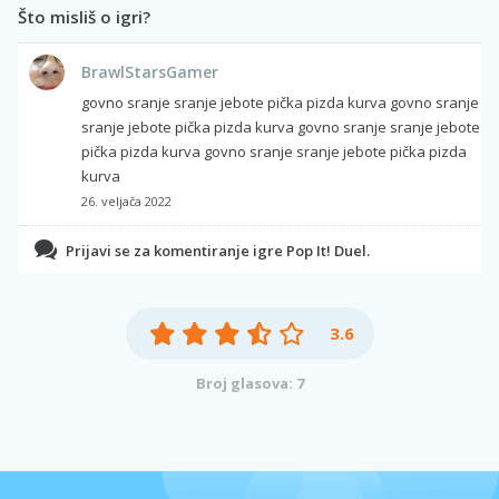
Što misliš o igri?
BrawlStarsGamer
govno sranje sranje jebote pička pizda kurva govno sranje
sranje jebote pička pizda kurva govno sranje sranje jebote
pička pizda kurva govno sranje sranje jebote pička pizda
kurva
26. veljača 2022
Prijavi se za komentiranje igre Pop It! Duel.
3.6
Broj glasova: 7