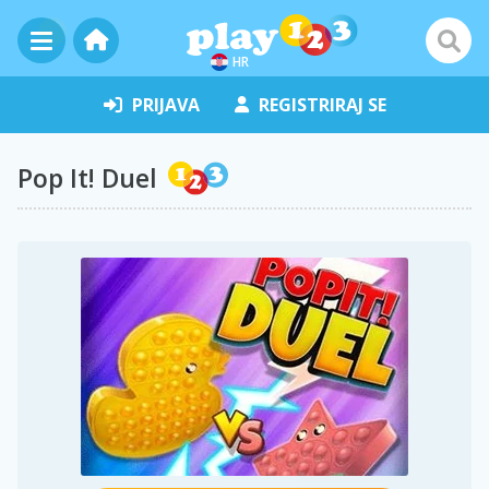
HR
PRIJAVA
REGISTRIRAJ SE
Pop It! Duel