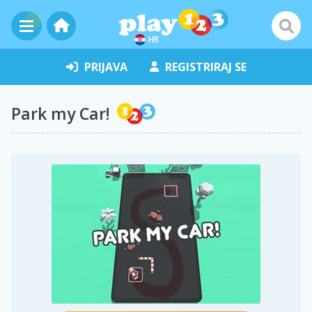
HR
PRIJAVA
REGISTRIRAJ SE
Park my Car!