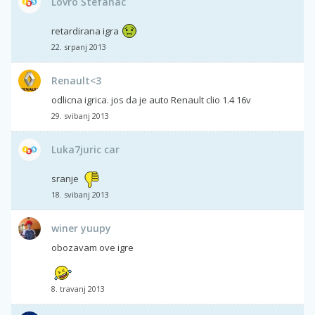
Lovro Štefanac
retardirana igra
22. srpanj 2013
Renault<3
odlicna igrica. jos da je auto Renault clio 1.4 16v
29. svibanj 2013
Luka7juric car
sranje
18. svibanj 2013
winer yuupy
obozavam ove igre
8. travanj 2013