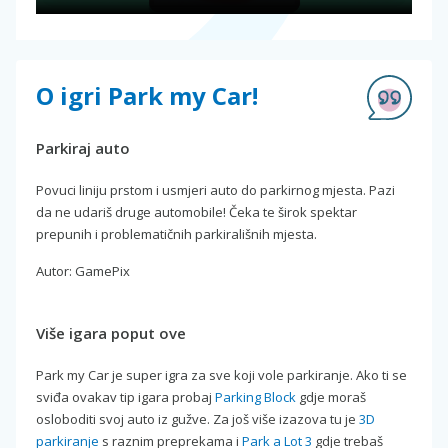
O igri Park my Car!
Parkiraj auto
Povuci liniju prstom i usmjeri auto do parkirnog mjesta. Pazi
da ne udariš druge automobile! Čeka te širok spektar
prepunih i problematičnih parkirališnih mjesta.
Autor: GamePix
Više igara poput ove
Park my Car je super igra za sve koji vole parkiranje. Ako ti se
sviđa ovakav tip igara probaj
Parking Block
gdje moraš
osloboditi svoj auto iz gužve. Za još više izazova tu je
3D
parkiranje
s raznim preprekama i
Park a Lot 3
gdje trebaš