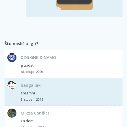
Što misliš o igri?
DZG GNK DINAMO
glupost
18. ožujak 2020
badgallaki
spremni
8. studeni 2016
MiRza Conflict
za dom