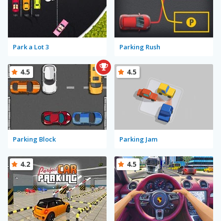
Park a Lot 3
Parking Rush
4.5
4.5
Parking Block
Parking Jam
4.2
4.5