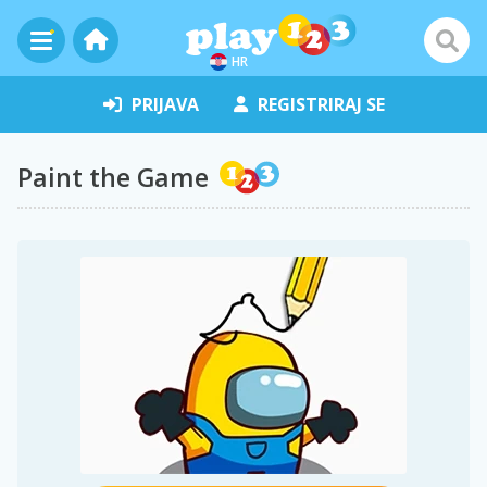
HR
PRIJAVA
REGISTRIRAJ SE
Paint the Game