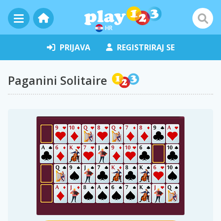
HR
PRIJAVA
REGISTRIRAJ SE
Paganini Solitaire