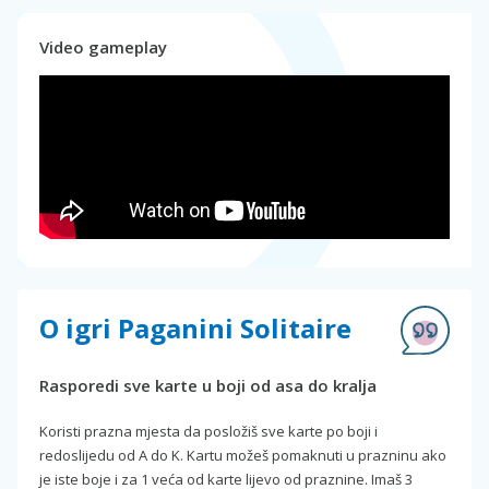
Video gameplay
O igri Paganini Solitaire
Rasporedi sve karte u boji od asa do kralja
Koristi prazna mjesta da posložiš sve karte po boji i
redoslijedu od A do K. Kartu možeš pomaknuti u prazninu ako
je iste boje i za 1 veća od karte lijevo od praznine. Imaš 3