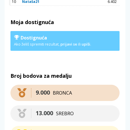
10
Nataša21
6.402
Moja dostignuća
Dostignuća
Ako želiš spremiti rezultat,
prijavi se
ili
upiši
.
Broj bodova za medalju
9.000
BRONCA
13.000
SREBRO