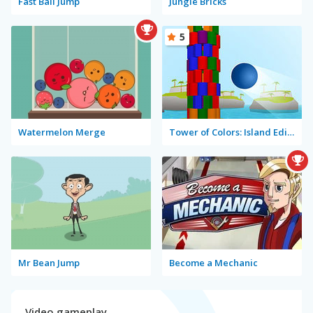
Fast Ball Jump
Jungle Bricks
5
Watermelon Merge
Tower of Colors: Island Edition
Mr Bean Jump
Become a Mechanic
Video gameplay