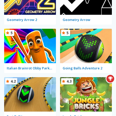
Geometry Arrow 2
Geometry Arrow
5
5
Italian Brainrot Obby Parkour
Going Balls Adventure 2
4.2
4.3