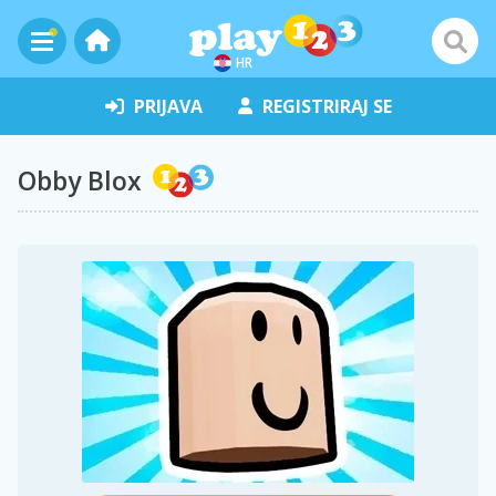
HR
PRIJAVA
REGISTRIRAJ SE
Obby Blox