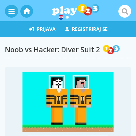
HR
PRIJAVA
REGISTRIRAJ SE
Noob vs Hacker: Diver Suit 2