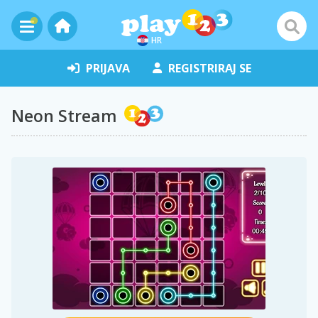
HR
PRIJAVA
REGISTRIRAJ SE
Neon Stream