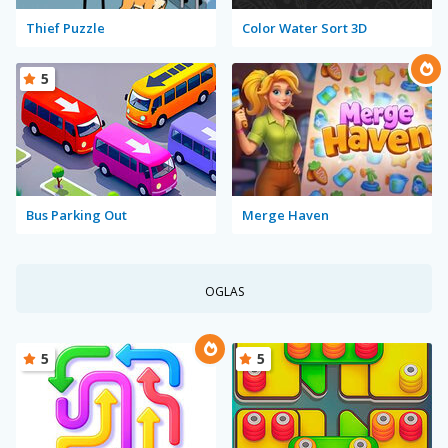
Thief Puzzle
Color Water Sort 3D
5
Bus Parking Out
Merge Haven
OGLAS
5
5