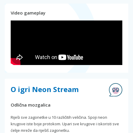
Video gameplay
O igri Neon Stream
Odlična mozgalica
Riješi sve zagonetke u 10 različitih veličina. Spoji neon
krugove iste boje protokom. Upari sve krugove i iskoristi sve
ćelije mreže da riješiš zagonetku.