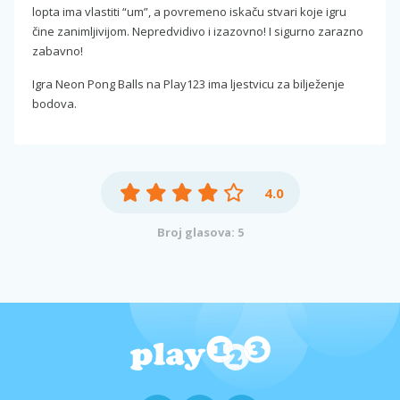
lopta ima vlastiti “um”, a povremeno iskaču stvari koje igru
čine zanimljivijom. Nepredvidivo i izazovno! I sigurno zarazno
zabavno!
Igra Neon Pong Balls na Play123 ima ljestvicu za bilježenje
bodova.
4.0
Broj glasova: 5