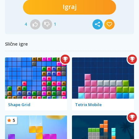
Igraj
4
1
Slične igre
Shape Grid
Tetrix Mobile
5