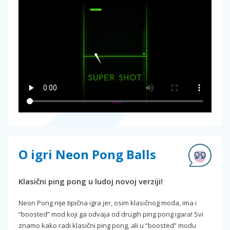
O igri Neon Pong Balls
Klasični ping pong u ludoj novoj verziji!
Neon Pong nije tipična igra jer, osim klasičnog moda, ima i
“boosted” mod koji ga odvaja od drugih ping pong igara! Svi
znamo kako radi klasični ping pong, ali u “boosted” modu