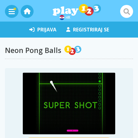
HR
PRIJAVA
REGISTRIRAJ SE
Neon Pong Balls