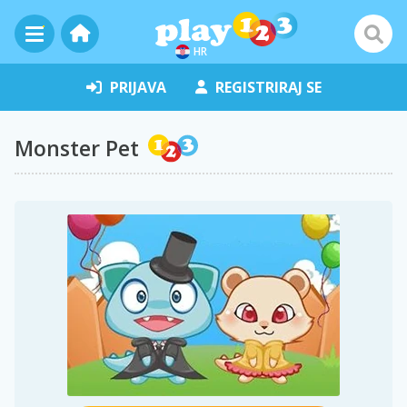
HR
PRIJAVA
REGISTRIRAJ SE
Monster Pet