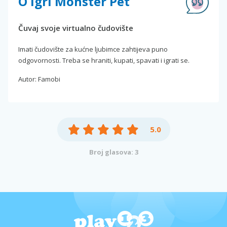
O igri Monster Pet
Čuvaj svoje virtualno čudovište
Imati čudovište za kućne ljubimce zahtijeva puno
odgovornosti. Treba se hraniti, kupati, spavati i igrati se.
Autor: Famobi
5.0
Broj glasova: 3