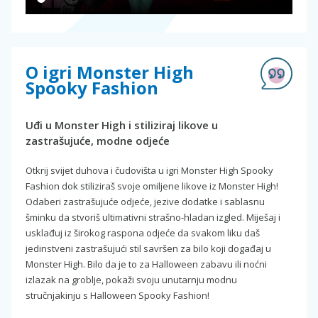
O igri Monster High
Spooky Fashion
Uđi u Monster High i stiliziraj likove u
zastrašujuće, modne odjeće
Otkrij svijet duhova i čudovišta u igri Monster High Spooky
Fashion dok stiliziraš svoje omiljene likove iz Monster High!
Odaberi zastrašujuće odjeće, jezive dodatke i sablasnu
šminku da stvoriš ultimativni strašno-hladan izgled. Miješaj i
usklađuj iz širokog raspona odjeće da svakom liku daš
jedinstveni zastrašujući stil savršen za bilo koji događaj u
Monster High. Bilo da je to za Halloween zabavu ili noćni
izlazak na groblje, pokaži svoju unutarnju modnu
stručnjakinju s Halloween Spooky Fashion!