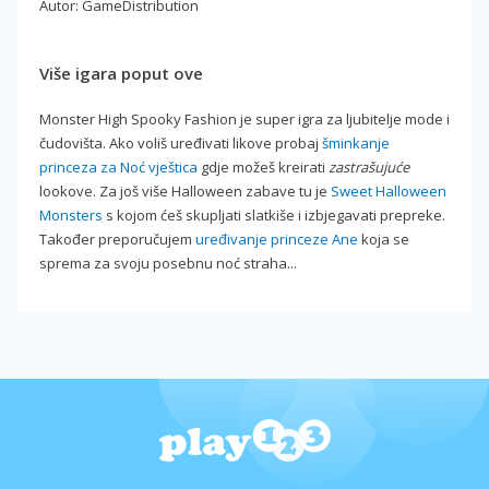
Autor: GameDistribution
Više igara poput ove
Monster High Spooky Fashion je super igra za ljubitelje mode i
čudovišta. Ako voliš uređivati likove probaj
šminkanje
princeza za Noć vještica
gdje možeš kreirati
zastrašujuće
lookove. Za još više Halloween zabave tu je
Sweet Halloween
Monsters
s kojom ćeš skupljati slatkiše i izbjegavati prepreke.
Također preporučujem
uređivanje princeze Ane
koja se
sprema za svoju posebnu noć straha...