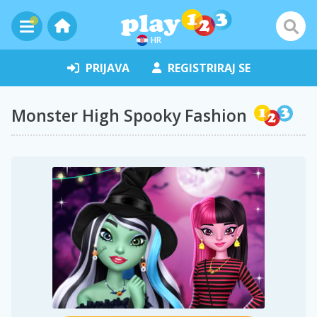
HR
PRIJAVA
REGISTRIRAJ SE
Monster High Spooky Fashion