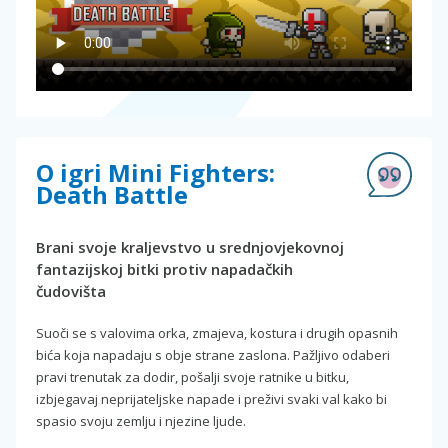
O igri Mini Fighters:
Death Battle
Brani svoje kraljevstvo u srednjovjekovnoj
fantazijskoj bitki protiv napadačkih
čudovišta
Suoči se s valovima orka, zmajeva, kostura i drugih opasnih
bića koja napadaju s obje strane zaslona. Pažljivo odaberi
pravi trenutak za dodir, pošalji svoje ratnike u bitku,
izbjegavaj neprijateljske napade i preživi svaki val kako bi
spasio svoju zemlju i njezine ljude.