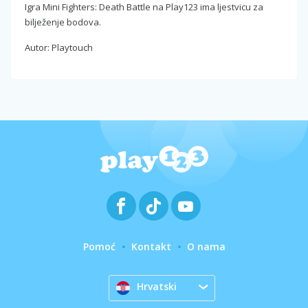
Igra Mini Fighters: Death Battle na Play123 ima ljestvicu za
bilježenje bodova.
Autor: Playtouch
Pomoć
Kontakt
O nama
Hrvatski