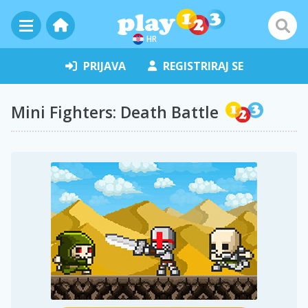
HR
PRIJAVA
REGISTRIRAJ SE
Mini Fighters: Death Battle