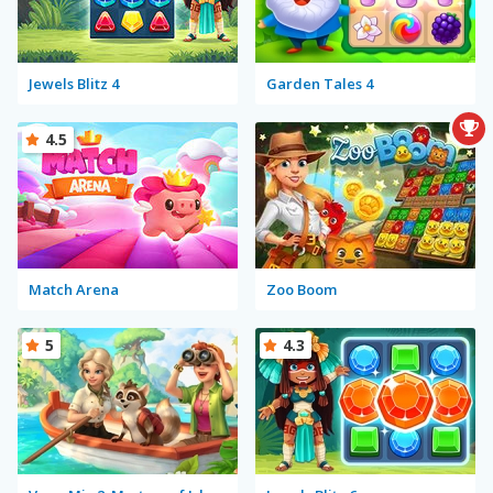
Jewels Blitz 4
Garden Tales 4
4.5
Match Arena
Zoo Boom
5
4.3