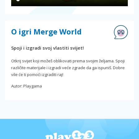
O igri Merge World
Spoji i izgradi svoj vlastiti svijet!
Otkrij svijet koji možeš oblikovati prema svojim željama. Spoji
različite materijale i izgradi veće zgrade da ga ispuniš. Dobre
vile će ti pomoći izgraditi raj!
Autor: Playgama