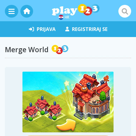
HR
PRIJAVA
REGISTRIRAJ SE
Merge World