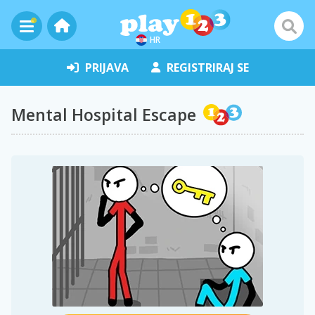
HR
PRIJAVA
REGISTRIRAJ SE
Mental Hospital Escape