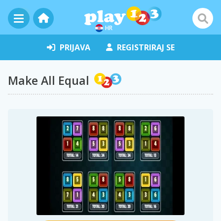
HR
PRIJAVA
REGISTRIRAJ SE
Make All Equal