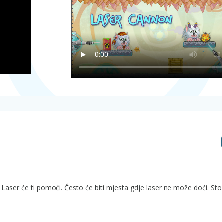
. Laser će ti pomoći. Često će biti mjesta gdje laser ne može doći. S