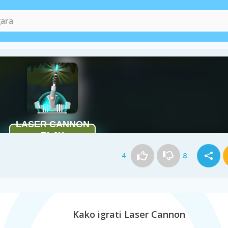
4
8
Kako igrati Laser Cannon