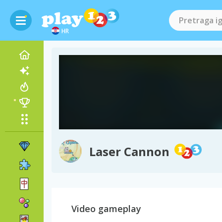
HR
Laser Cannon
Video gameplay