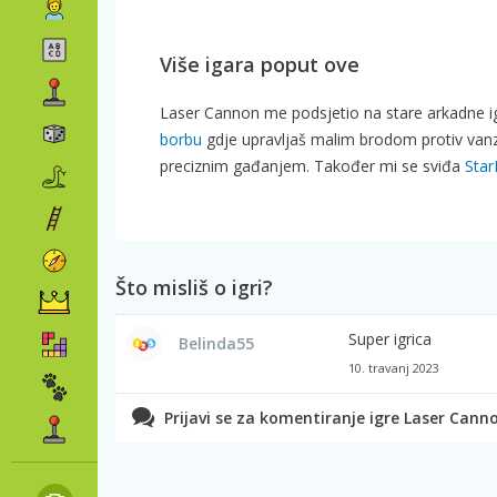
Više igara poput ove
Laser Cannon me podsjetio na stare arkadne i
borbu
gdje upravljaš malim brodom protiv vanze
preciznim gađanjem. Također mi se sviđa
Star
Što misliš o igri?
Super igrica
Belinda55
10. travanj 2023
Prijavi se za komentiranje igre Laser Cann