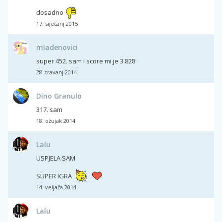
dosadno
17. siječanj 2015
mladenovici
super 452. sam i score mi je 3.828
28. travanj 2014
Dino Granulo
317. sam
18. ožujak 2014
Lalu
USPJELA SAM
SUPER IGRA
14. veljača 2014
Lalu