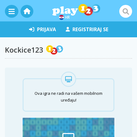
HR
PRIJAVA
REGISTRIRAJ SE
Kockice123
Ova igra ne radi na vašem mobilnom
uređaju!