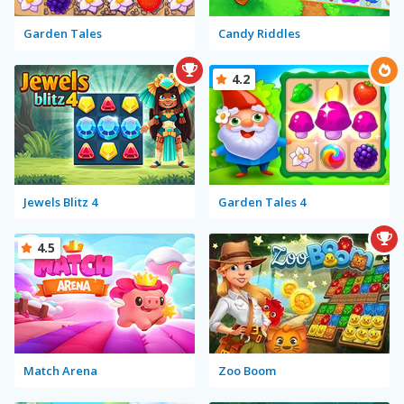
Garden Tales
Candy Riddles
4.2
Jewels Blitz 4
Garden Tales 4
4.5
Match Arena
Zoo Boom