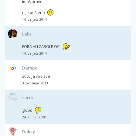
imaš pravo
nije pošteno
14. veljača 2014
Lalu
FORA ALI ZABOLE OCI
14. veljača 2014
Dampa
sticu ja vas sve
3. prosinac 2013
sarek
glupo
24. kolovoz 2013
Dakky