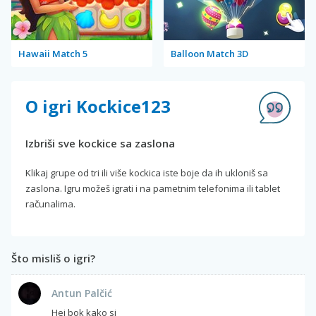
Hawaii Match 5
Balloon Match 3D
O igri Kockice123
Izbriši sve kockice sa zaslona
Klikaj grupe od tri ili više kockica iste boje da ih ukloniš sa
zaslona. Igru možeš igrati i na pametnim telefonima ili tablet
računalima.
Što misliš o igri?
Antun Palčić
Hej bok kako si