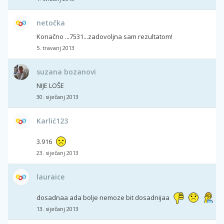
netočka
Konačno ...7531...zadovoljna sam rezultatom!
5. travanj 2013
suzana bozanovi
NIJE LOŠE
30. siječanj 2013
Karlić123
3.916
23. siječanj 2013
lauraice
dosadnaa ada bolje nemoze bit dosadnijaa
13. siječanj 2013