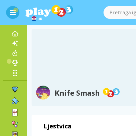
HR
Knife Smash
Ljestvica