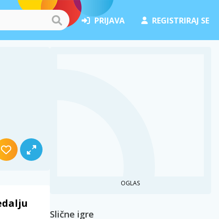
PRIJAVA
REGISTRIRAJ SE
OGLAS
edalju
Slične igre