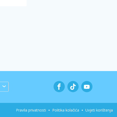
Pravila privatnosti
Politika kolačića
Uvjeti korištenja