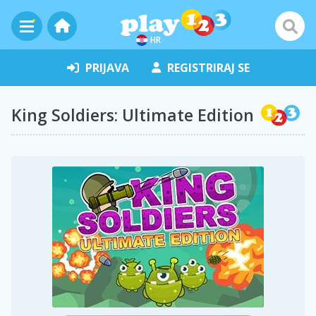
HR
PRIJAVA
REGISTRIRAJ SE
King Soldiers: Ultimate Edition