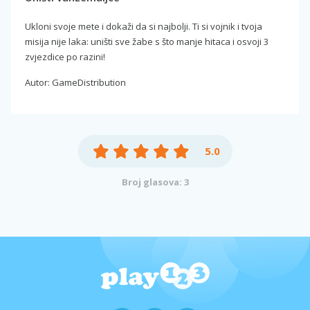
Ukloni svoje mete i dokaži da si najbolji. Ti si vojnik i tvoja
misija nije laka: uništi sve žabe s što manje hitaca i osvoji 3
zvjezdice po razini!
Autor: GameDistribution
5.0
Broj glasova: 3