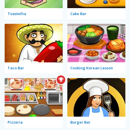
Toastellia
Cake Bar
Taco Bar
Cooking Korean Lesson
Pizzeria
Burger Bar