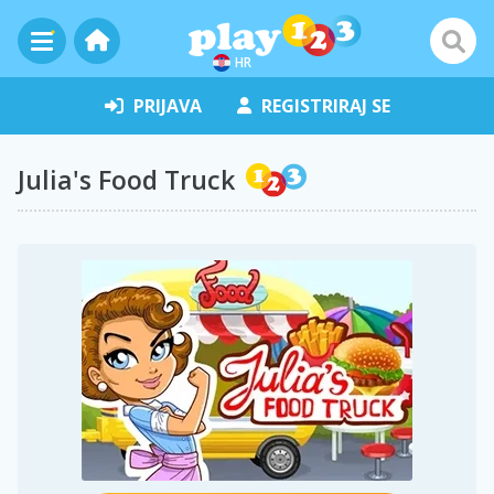
HR
PRIJAVA
REGISTRIRAJ SE
Julia's Food Truck