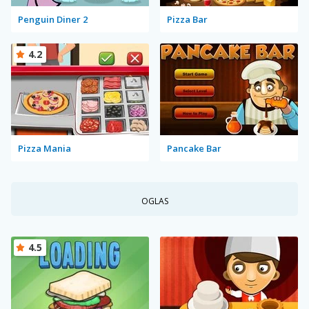
Penguin Diner 2
Pizza Bar
4.2
Pizza Mania
Pancake Bar
OGLAS
4.5