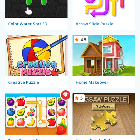
Color Water Sort 3D
Arrow Slide Puzzle
4.5
Creative Puzzle
Home Makeover
5