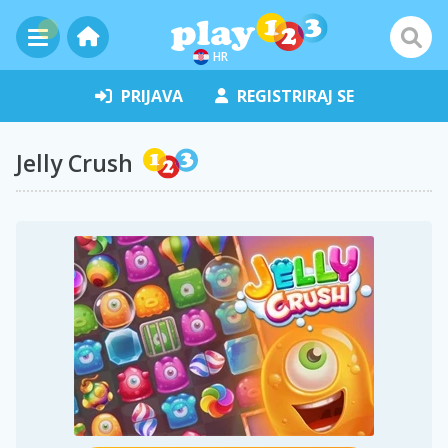
HR
PRIJAVA
REGISTRIRAJ SE
Jelly Crush