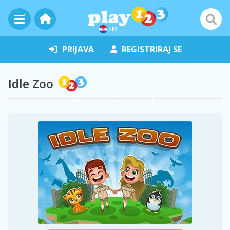
HR
PRIJAVA
REGISTRIRAJ SE
Idle Zoo