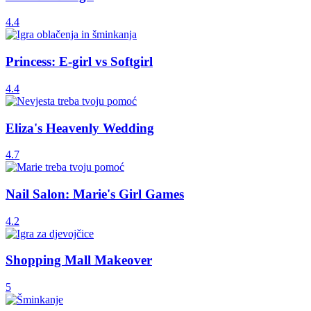
4.4
Princess: E-girl vs Softgirl
4.4
Eliza's Heavenly Wedding
4.7
Nail Salon: Marie's Girl Games
4.2
Shopping Mall Makeover
5