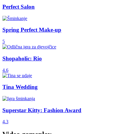
Perfect Salon
Spring Perfect Make-up
5
Shopaholic: Rio
4.6
Tina Wedding
Superstar Kitty: Fashion Award
4.3