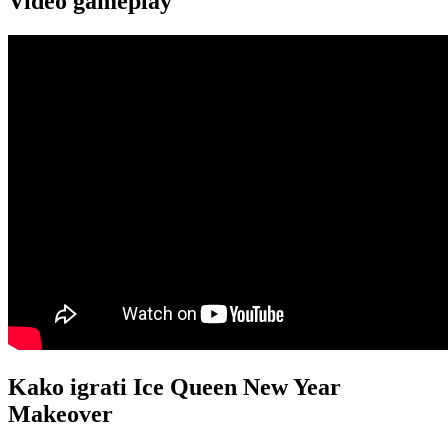
Video gameplay
Kako igrati Ice Queen New Year
Makeover