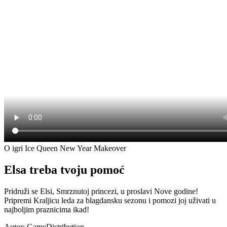
O igri Ice Queen New Year Makeover
Elsa treba tvoju pomoć
Pridruži se Elsi, Smrznutoj princezi, u proslavi Nove godine!
Pripremi Kraljicu leda za blagdansku sezonu i pomozi joj uživati u
najboljim praznicima ikad!
Autor: GameDistribution