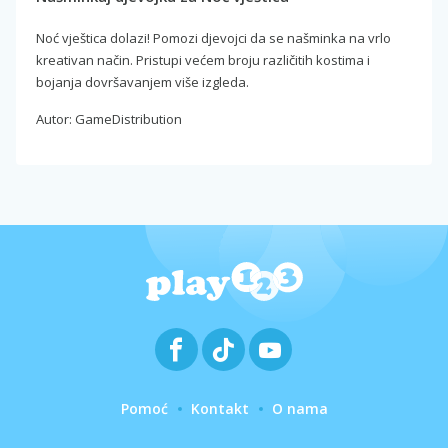
Noć vještica dolazi! Pomozi djevojci da se našminka na vrlo
kreativan način. Pristupi većem broju različitih kostima i
bojanja dovršavanjem više izgleda.
Autor: GameDistribution
Pomoć
Kontakt
O nama