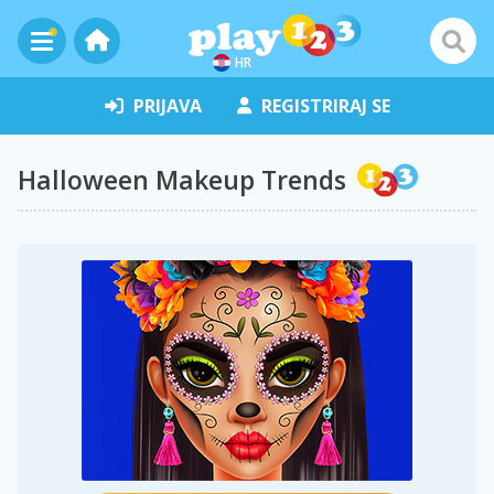
HR
PRIJAVA
REGISTRIRAJ SE
Halloween Makeup Trends