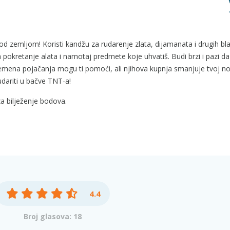
od zemljom! Koristi kandžu za rudarenje zlata, dijamanata i drugih bl
a pokretanje alata i namotaj predmete koje uhvatiš. Budi brzi i pazi da
ivremena pojačanja mogu ti pomoći, ali njihova kupnja smanjuje tvoj n
 udariti u bačve TNT-a!
a bilježenje bodova.
4.4
Broj glasova: 18