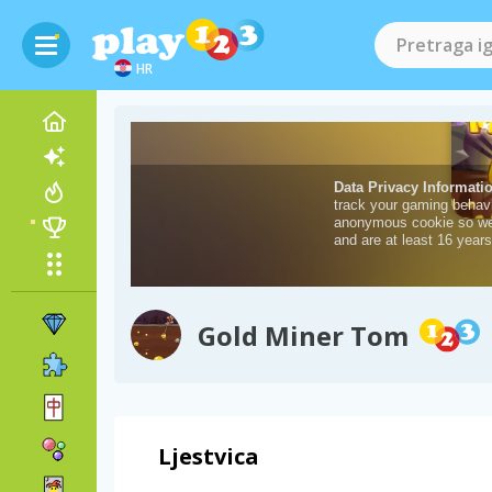
HR
Gold Miner Tom
Ljestvica