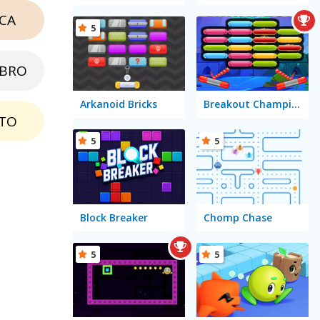
CA
5
EBRO
Arkanoid Bricks
Breakout Champion
TO
5
5
Block Breaker
Chomp Chase
5
5