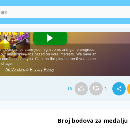
16
2
Broj bodova za medalju