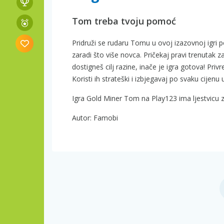
Tom treba tvoju pomoć
Pridruži se rudaru Tomu u ovoj izazovnoj igri p
zaradi što više novca. Pričekaj pravi trenutak z
dostigneš cilj razine, inače je igra gotova! Pr
Koristi ih strateški i izbjegavaj po svaku cijenu
Igra Gold Miner Tom na Play123 ima ljestvicu z
Autor: Famobi