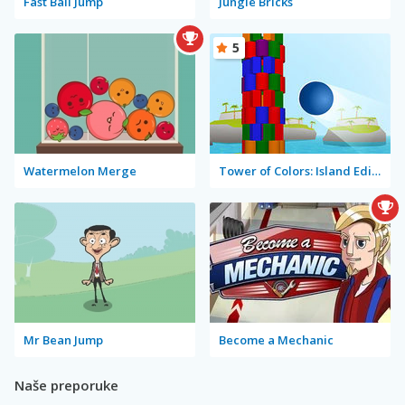
Fast Ball Jump
Jungle Bricks
5
Watermelon Merge
Tower of Colors: Island Edition
Mr Bean Jump
Become a Mechanic
Naše preporuke