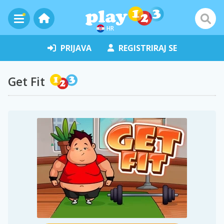
HR
PRIJAVA
REGISTRIRAJ SE
Get Fit