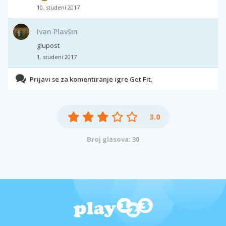
10. studeni 2017
Ivan Plavšin
glupost
1. studeni 2017
Prijavi se za komentiranje igre Get Fit.
3.0
Broj glasova: 30