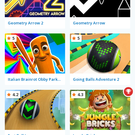
Geometry Arrow 2
Geometry Arrow
5
5
Italian Brainrot Obby Parkour
Going Balls Adventure 2
4.2
4.3