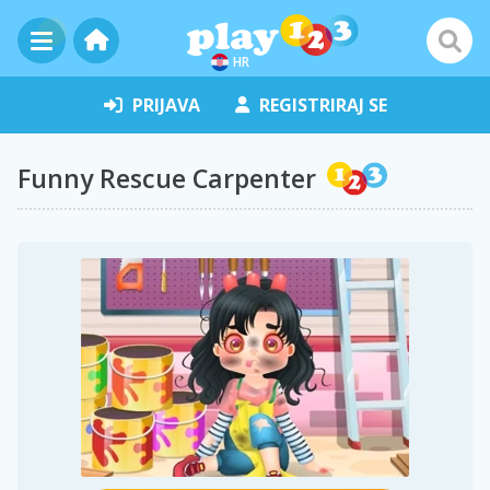
HR
PRIJAVA
REGISTRIRAJ SE
Funny Rescue Carpenter