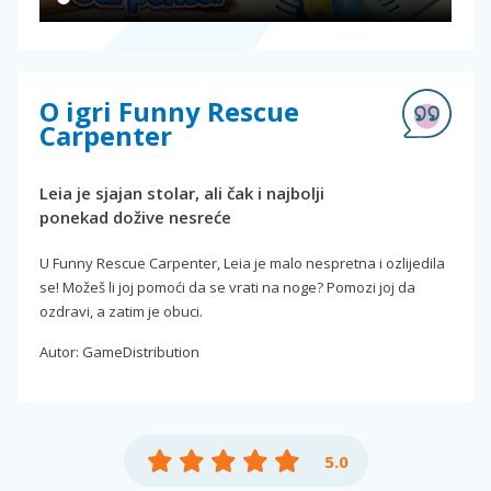
O igri Funny Rescue
Carpenter
Leia je sjajan stolar, ali čak i najbolji
ponekad dožive nesreće
U Funny Rescue Carpenter, Leia je malo nespretna i ozlijedila
se! Možeš li joj pomoći da se vrati na noge? Pomozi joj da
ozdravi, a zatim je obuci.
Autor: GameDistribution
5.0