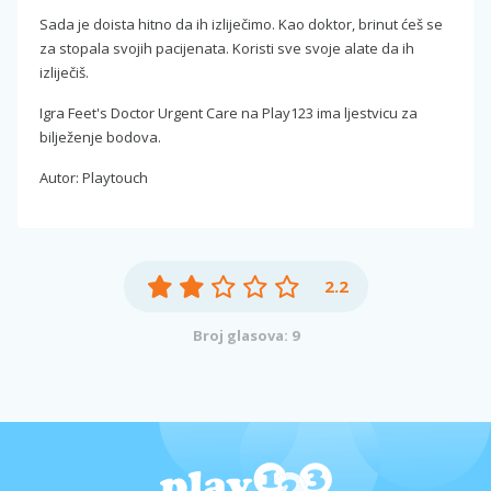
Sada je doista hitno da ih izliječimo. Kao doktor, brinut ćeš se
za stopala svojih pacijenata. Koristi sve svoje alate da ih
izliječiš.
Igra Feet's Doctor Urgent Care na Play123 ima ljestvicu za
bilježenje bodova.
Autor: Playtouch
2.2
Broj glasova: 9