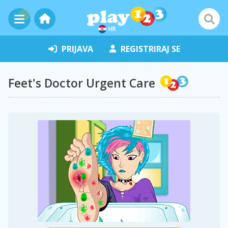
HR
PRIJAVA
REGISTRIRAJ SE
Feet's Doctor Urgent Care