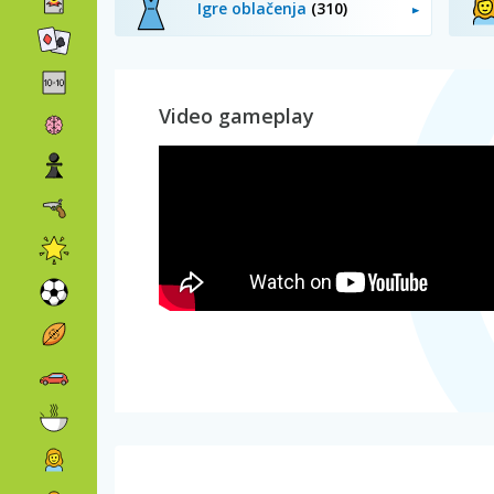
Igre oblačenja
(310)
Video gameplay