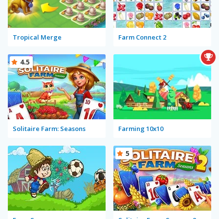
Tropical Merge
Farm Connect 2
4.5
Solitaire Farm: Seasons
Farming 10x10
5