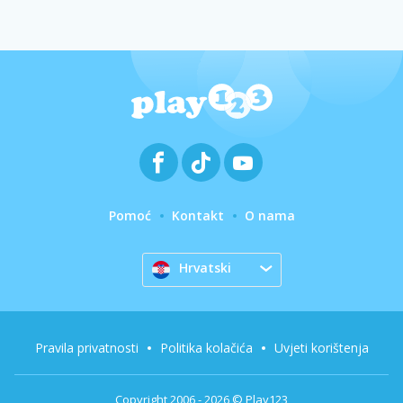
Pomoć
Kontakt
O nama
Hrvatski
Pravila privatnosti
Politika kolačića
Uvjeti korištenja
Copyright 2006 - 2026 © Play123