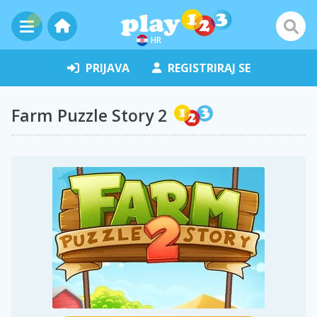
HR
PRIJAVA
REGISTRIRAJ SE
Farm Puzzle Story 2