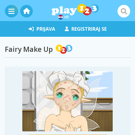
HR
PRIJAVA
REGISTRIRAJ SE
Fairy Make Up