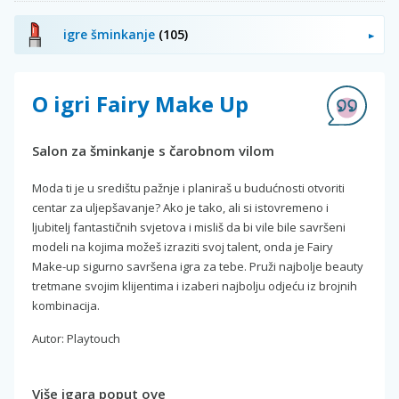
igre šminkanje
(105)
O igri Fairy Make Up
Salon za šminkanje s čarobnom vilom
Moda ti je u središtu pažnje i planiraš u budućnosti otvoriti
centar za uljepšavanje? Ako je tako, ali si istovremeno i
ljubitelj fantastičnih svjetova i misliš da bi vile bile savršeni
modeli na kojima možeš izraziti svoj talent, onda je Fairy
Make-up sigurno savršena igra za tebe. Pruži najbolje beauty
tretmane svojim klijentima i izaberi najbolju odjeću iz brojnih
kombinacija.
Autor: Playtouch
Više igara poput ove