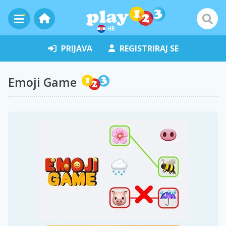
HR
PRIJAVA
REGISTRIRAJ SE
Emoji Game