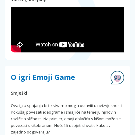
O igri Emoji Game
Smješki
Ova igra spajanja bi te stvarno mogla ostaviti u neizvjesnosti.
Pokušaj povezati ideograme i smajliće na temelju njihovih
različitih sličnosti. Na primjer, emoji oblačića s kišom može se
povezati s kišobranom. Hoćeš li uspjeti shvatiti kako svi
zajedno odgovaraju?