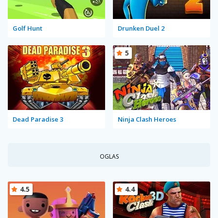
Golf Hunt
Drunken Duel 2
5
Dead Paradise 3
Ninja Clash Heroes
OGLAS
4.5
4.4