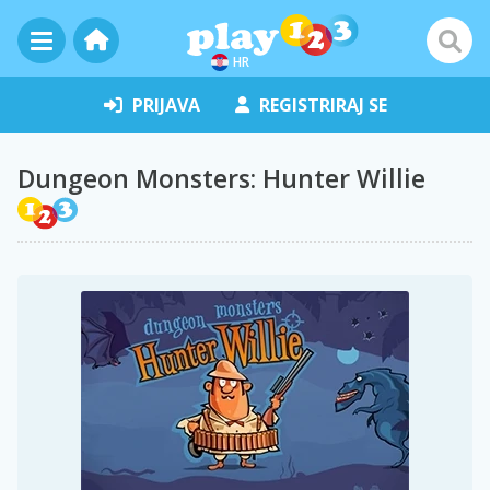
HR
PRIJAVA
REGISTRIRAJ SE
Dungeon Monsters: Hunter Willie