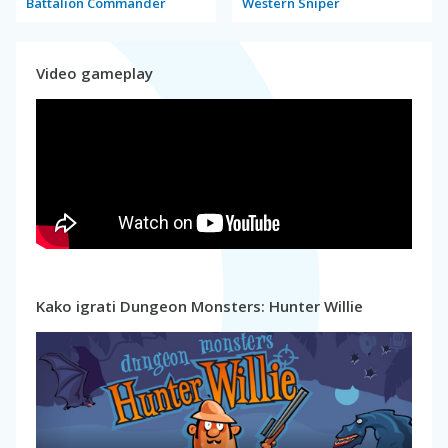
Battalion Commander
Western Sniper
Video gameplay
Kako igrati Dungeon Monsters: Hunter Willie