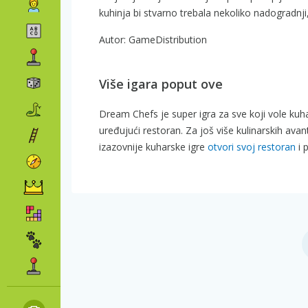
kuhinja bi stvarno trebala nekoliko nadogradnji,
Autor: GameDistribution
Više igara poput ove
Dream Chefs je super igra za sve koji vole kuha
uređujući restoran. Za još više kulinarskih ava
izazovnije kuharske igre
otvori svoj restoran
i 