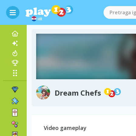
HR
Dream Chefs
Video gameplay