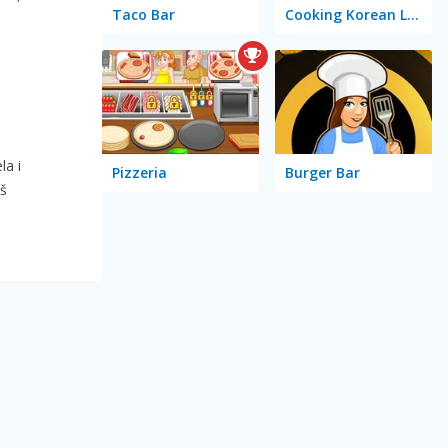
Taco Bar
Cooking Korean Lesson
la i
Pizzeria
Burger Bar
iš