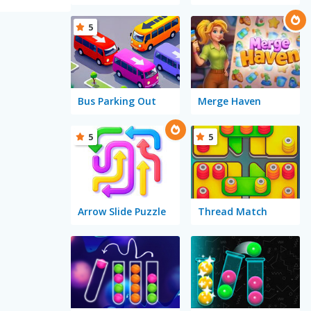
5
Bus Parking Out
Merge Haven
5
5
Arrow Slide Puzzle
Thread Match