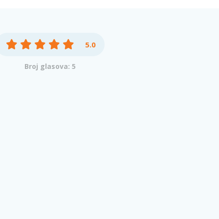
5.0
Broj glasova: 5