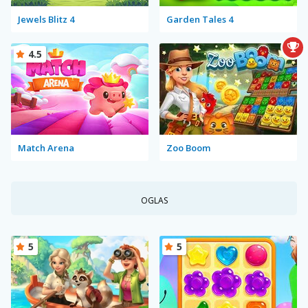
Jewels Blitz 4
Garden Tales 4
4.5
Match Arena
Zoo Boom
OGLAS
5
5