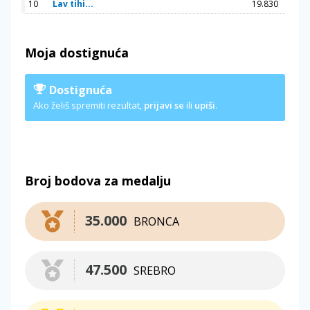
10
Lav tihi...
19.830
Moja dostignuća
Dostignuća
Ako želiš spremiti rezultat,
prijavi se
ili
upiši
.
Broj bodova za medalju
35.000
BRONCA
47.500
SREBRO