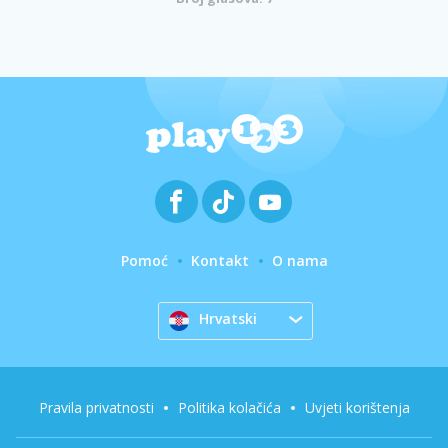
Pomoć
Kontakt
O nama
Hrvatski
Pravila privatnosti
Politika kolačića
Uvjeti korištenja