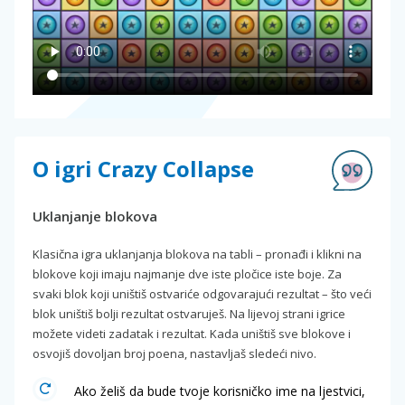
O igri Crazy Collapse
Uklanjanje blokova
Klasična igra uklanjanja blokova na tabli – pronađi i klikni na
blokove koji imaju najmanje dve iste pločice iste boje. Za
svaki blok koji uništiš ostvariće odgovarajući rezultat – što veći
blok uništiš bolji rezultat ostvaruješ. Na lijevoj strani igrice
možete videti zadatak i rezultat. Kada uništiš sve blokove i
osvojiš dovoljan broj poena, nastavljaš sledeći nivo.
Ako želiš da bude tvoje korisničko ime na ljestvici,