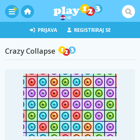
HR
PRIJAVA
REGISTRIRAJ SE
Crazy Collapse