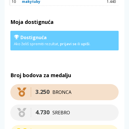
10
makytuby
1.440
Moja dostignuća
Dostignuća
Ako želiš spremiti rezultat,
prijavi se
ili
upiši
.
Broj bodova za medalju
3.250
BRONCA
4.730
SREBRO