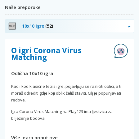
Naše preporuke
10x10 igre
(52)
O igri Corona Virus
Matching
Odlična 10x10 igra
Kao i kod klasične tetris igre, pojavljuju se različiti oblici, a ti
moraš odrediti gdje koji oblik želiš staviti. Cilj je popunjavati
redove.
Igra Corona Virus Matching na Play123 ima ljestvicu za
bilježenje bodova.
Više igara poput ove