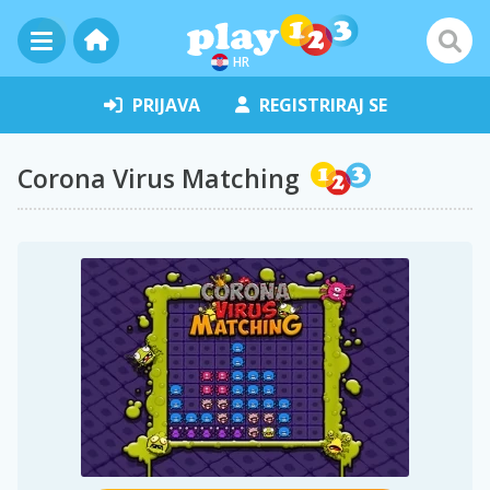
HR
PRIJAVA
REGISTRIRAJ SE
Corona Virus Matching