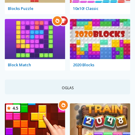
Blocks Puzzle
10x10! Classic
Block Match
2020 Blocks
OGLAS
4.5