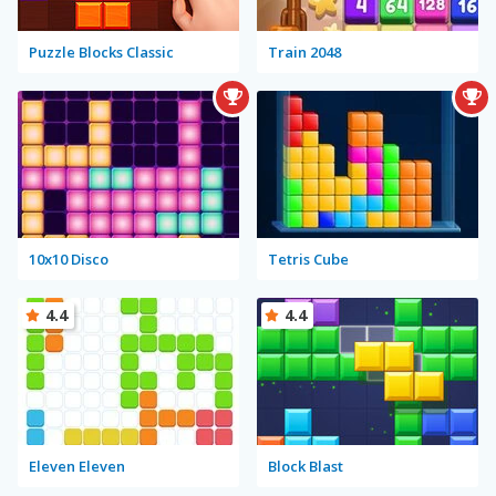
Puzzle Blocks Classic
Train 2048
10x10 Disco
Tetris Cube
4.4
4.4
Eleven Eleven
Block Blast