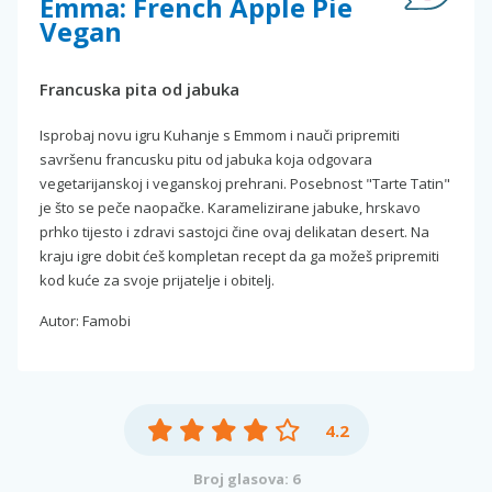
Emma: French Apple Pie
Vegan
Francuska pita od jabuka
Isprobaj novu igru Kuhanje s Emmom i nauči pripremiti
savršenu francusku pitu od jabuka koja odgovara
vegetarijanskoj i veganskoj prehrani. Posebnost "Tarte Tatin"
je što se peče naopačke. Karamelizirane jabuke, hrskavo
prhko tijesto i zdravi sastojci čine ovaj delikatan desert. Na
kraju igre dobit ćeš kompletan recept da ga možeš pripremiti
kod kuće za svoje prijatelje i obitelj.
Autor: Famobi
4.2
Broj glasova: 6