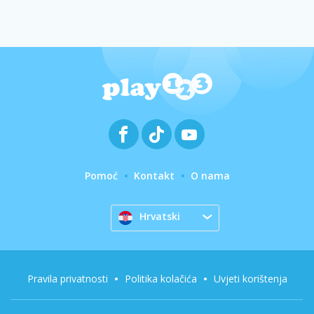
Pomoć
Kontakt
O nama
Hrvatski
Pravila privatnosti
Politika kolačića
Uvjeti korištenja