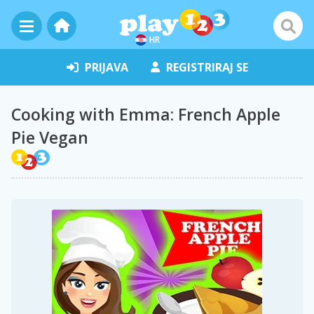
HR
PRIJAVA
REGISTRIRAJ SE
Cooking with Emma: French Apple
Pie Vegan