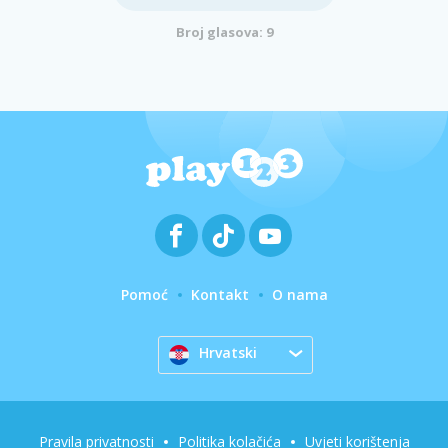
Broj glasova: 9
Pomoć
Kontakt
O nama
Hrvatski
Pravila privatnosti
Politika kolačića
Uvjeti korištenja