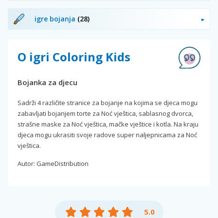
igre bojanja
(28)
O igri Coloring Kids
Bojanka za djecu
Sadrži 4 različite stranice za bojanje na kojima se djeca mogu
zabavljati bojanjem torte za Noć vještica, sablasnog dvorca,
strašne maske za Noć vještica, mačke vještice i kotla. Na kraju
djeca mogu ukrasiti svoje radove super naljepnicama za Noć
vještica.
Autor: GameDistribution
5.0