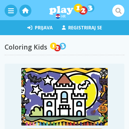
HR
PRIJAVA
REGISTRIRAJ SE
Coloring Kids