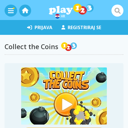
HR
PRIJAVA
REGISTRIRAJ SE
Collect the Coins