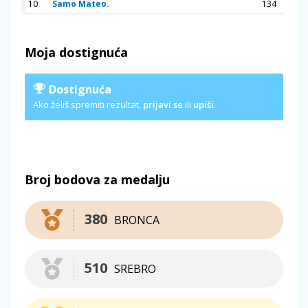
10
Samo Mateo.
134
Moja dostignuća
Dostignuća
Ako želiš spremiti rezultat,
prijavi se
ili
upiši
.
Broj bodova za medalju
380
BRONCA
510
SREBRO