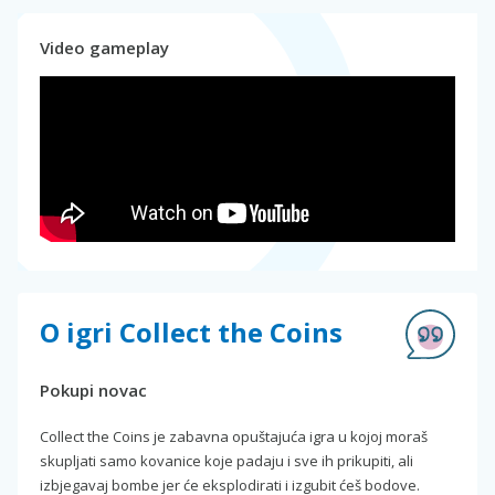
Video gameplay
O igri Collect the Coins
Pokupi novac
Collect the Coins je zabavna opuštajuća igra u kojoj moraš
skupljati samo kovanice koje padaju i sve ih prikupiti, ali
izbjegavaj bombe jer će eksplodirati i izgubit ćeš bodove.