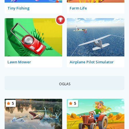
Tiny Fishing
Farm Life
Lawn Mower
Airplane Pilot Simulator
OGLAS
5
5