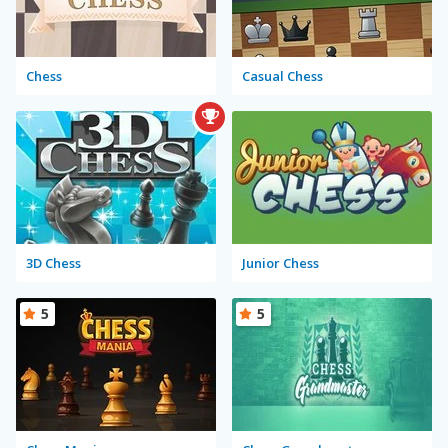
Chess
Casual Chess
3D Chess
Junior Chess
5
5