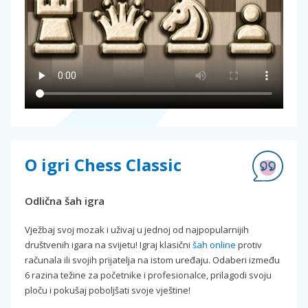
O igri Chess Classic
Odlična šah igra
Vježbaj svoj mozak i uživaj u jednoj od najpopularnijih
društvenih igara na svijetu! Igraj klasični
šah online
protiv
računala ili svojih prijatelja na istom uređaju. Odaberi između
6 razina težine za početnike i profesionalce, prilagodi svoju
ploču i pokušaj poboljšati svoje vještine!