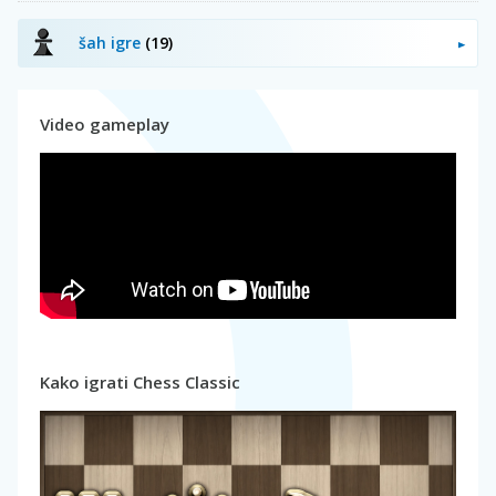
šah igre
(19)
Video gameplay
Kako igrati Chess Classic