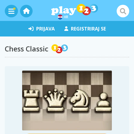
HR
PRIJAVA
REGISTRIRAJ SE
Chess Classic