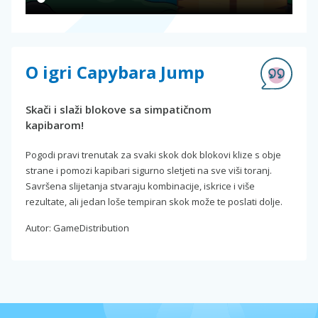
O igri Capybara Jump
Skači i slaži blokove sa simpatičnom
kapibarom!
Pogodi pravi trenutak za svaki skok dok blokovi klize s obje
strane i pomozi kapibari sigurno sletjeti na sve viši toranj.
Savršena slijetanja stvaraju kombinacije, iskrice i više
rezultate, ali jedan loše tempiran skok može te poslati dolje.
Autor: GameDistribution