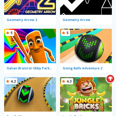
Geometry Arrow 2
Geometry Arrow
5
5
Italian Brainrot Obby Parkour
Going Balls Adventure 2
4.2
4.3