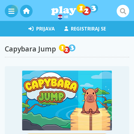
HR
PRIJAVA
REGISTRIRAJ SE
Capybara Jump