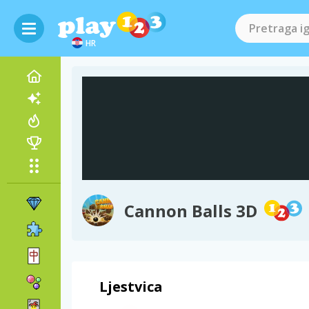
HR
Cannon Balls 3D
Ljestvica