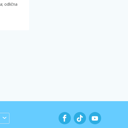
a; odlična