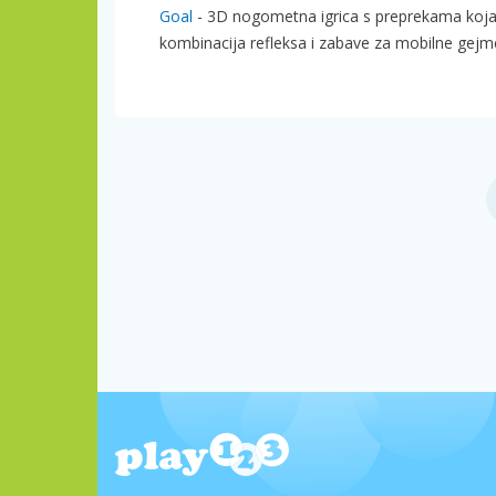
Goal
- 3D nogometna igrica s preprekama koja
kombinacija refleksa i zabave za mobilne gejm