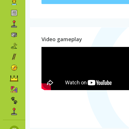
Video gameplay