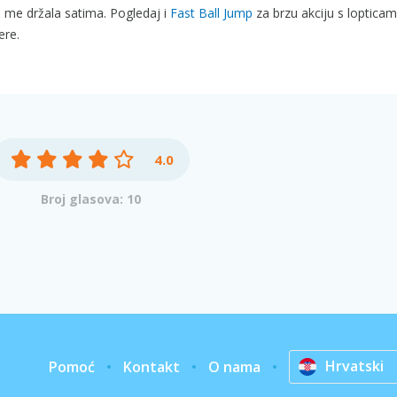
 me držala satima. Pogledaj i
Fast Ball Jump
za brzu akciju s lopticam
ere.
4.0
Broj glasova: 10
Hrvatski
Pomoć
Kontakt
O nama