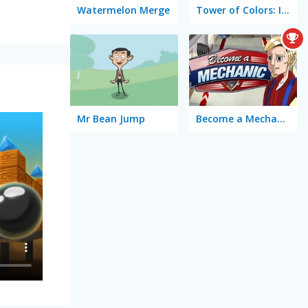
Watermelon Merge
Tower of Colors: Island Edition
Mr Bean Jump
Become a Mechanic