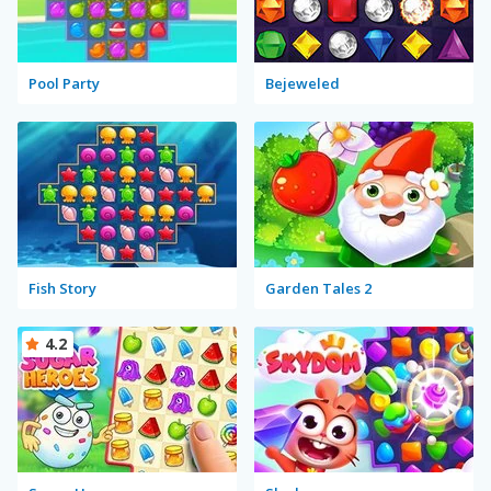
Pool Party
Bejeweled
Fish Story
Garden Tales 2
4.2