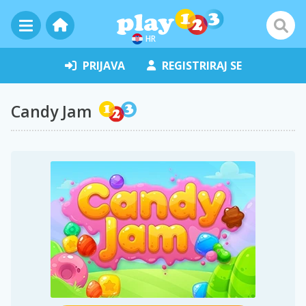
HR
PRIJAVA
REGISTRIRAJ SE
Candy Jam