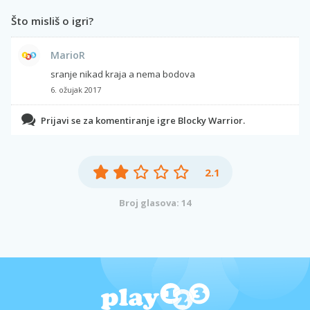
Što misliš o igri?
MarioR
sranje nikad kraja a nema bodova
6. ožujak 2017
Prijavi se za komentiranje igre Blocky Warrior.
2.1
Broj glasova: 14