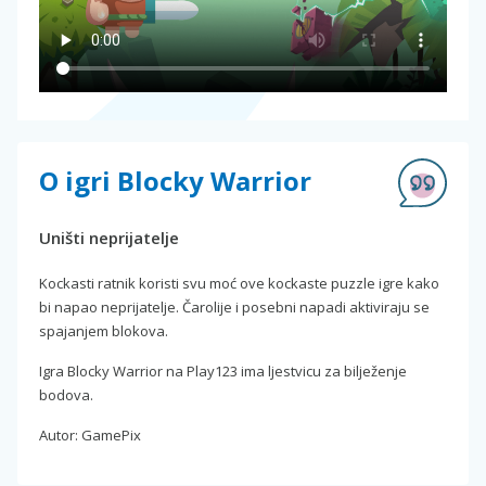
O igri Blocky Warrior
Uništi neprijatelje
Kockasti ratnik koristi svu moć ove kockaste puzzle igre kako
bi napao neprijatelje. Čarolije i posebni napadi aktiviraju se
spajanjem blokova.
Igra Blocky Warrior na Play123 ima ljestvicu za bilježenje
bodova.
Autor: GamePix