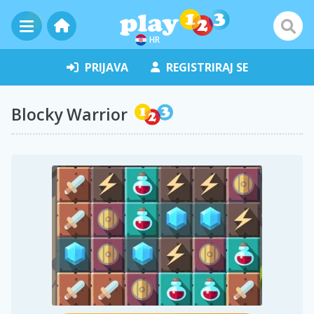
HR
PRIJAVA
REGISTRIRAJ SE
Blocky Warrior