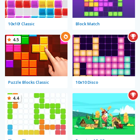
10x10! Classic
Block Match
4.5
Puzzle Blocks Classic
10x10 Disco
4.4