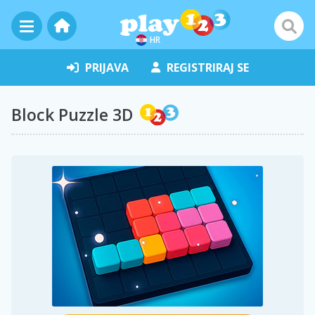
HR
PRIJAVA
REGISTRIRAJ SE
Block Puzzle 3D