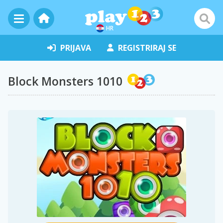
HR
PRIJAVA
REGISTRIRAJ SE
Block Monsters 1010