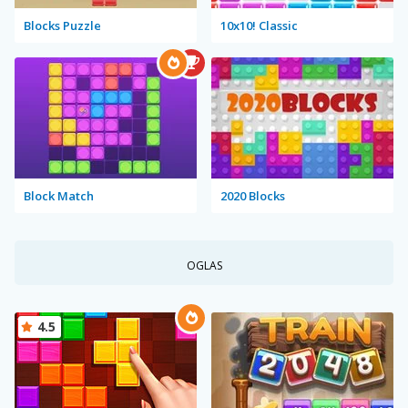
Blocks Puzzle
10x10! Classic
Block Match
2020 Blocks
OGLAS
4.5