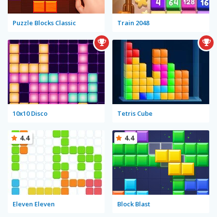
Puzzle Blocks Classic
Train 2048
10x10 Disco
Tetris Cube
4.4
4.4
Eleven Eleven
Block Blast