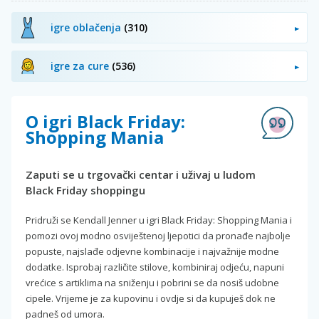
igre oblačenja
(310)
igre za cure
(536)
O igri Black Friday:
Shopping Mania
Zaputi se u trgovački centar i uživaj u ludom
Black Friday shoppingu
Pridruži se Kendall Jenner u igri Black Friday: Shopping Mania i
pomozi ovoj modno osviještenoj ljepotici da pronađe najbolje
popuste, najslađe odjevne kombinacije i najvažnije modne
dodatke. Isprobaj različite stilove, kombiniraj odjeću, napuni
vrećice s artiklima na sniženju i pobrini se da nosiš udobne
cipele. Vrijeme je za kupovinu i ovdje si da kupuješ dok ne
padneš od umora.