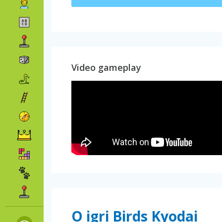
Video gameplay
O igri Birds Kyodai