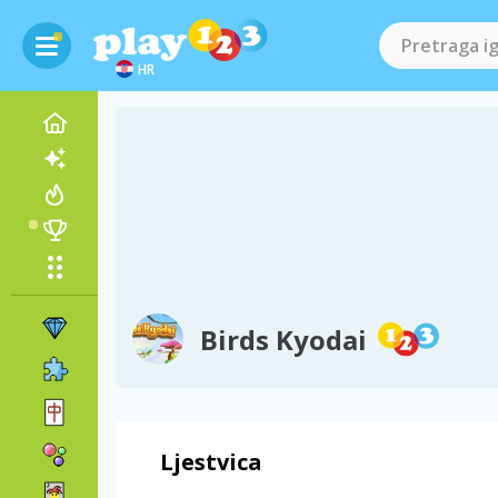
HR
Birds Kyodai
Ljestvica